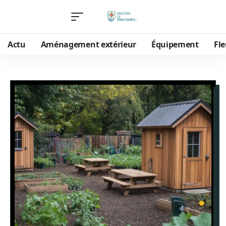
Actu
Aménagement extérieur
Équipement
Fle