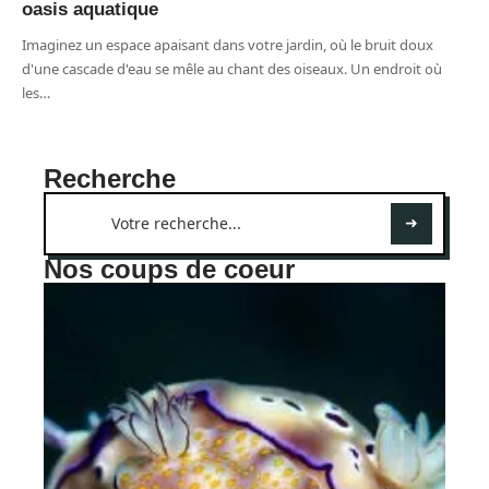
oasis aquatique
Imaginez un espace apaisant dans votre jardin, où le bruit doux
d'une cascade d'eau se mêle au chant des oiseaux. Un endroit où
les
…
Recherche
Nos coups de coeur