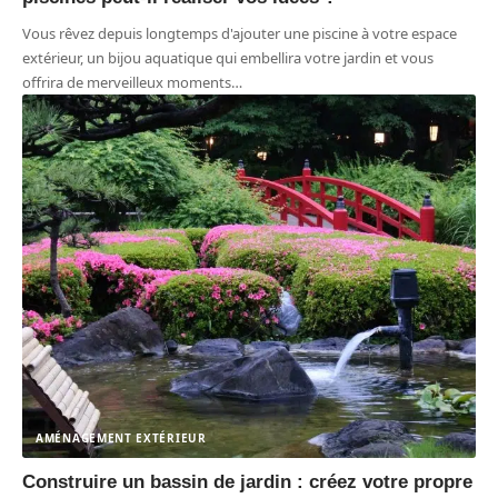
Vous rêvez depuis longtemps d'ajouter une piscine à votre espace
extérieur, un bijou aquatique qui embellira votre jardin et vous
offrira de merveilleux moments
…
AMÉNAGEMENT EXTÉRIEUR
Construire un bassin de jardin : créez votre propre