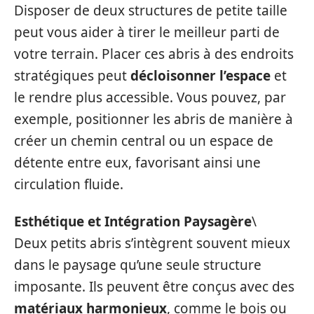
Disposer de deux structures de petite taille
peut vous aider à tirer le meilleur parti de
votre terrain. Placer ces abris à des endroits
stratégiques peut
décloisonner l’espace
et
le rendre plus accessible. Vous pouvez, par
exemple, positionner les abris de manière à
créer un chemin central ou un espace de
détente entre eux, favorisant ainsi une
circulation fluide.
Esthétique et Intégration Paysagère
\
Deux petits abris s’intègrent souvent mieux
dans le paysage qu’une seule structure
imposante. Ils peuvent être conçus avec des
matériaux harmonieux
, comme le bois ou