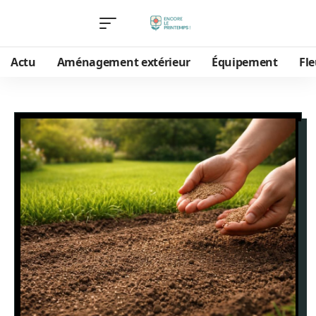
Actu
Aménagement extérieur
Équipement
Fle