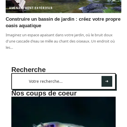
AMÉNAGEMENT EXTÉRIEUR
Construire un bassin de jardin : créez votre propre
oasis aquatique
Imaginez un espace apaisant dans votre jardin, où le bruit doux
d'une cascade d'eau se mêle au chant des oiseaux. Un endroit où
les
…
Recherche
Nos coups de coeur