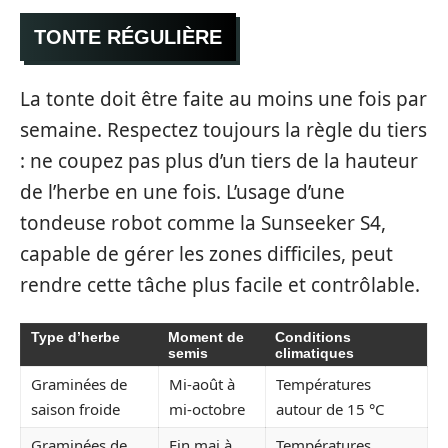
TONTE RÉGULIÈRE
La tonte doit être faite au moins une fois par
semaine. Respectez toujours la règle du tiers
: ne coupez pas plus d’un tiers de la hauteur
de l’herbe en une fois. L’usage d’une
tondeuse robot comme la Sunseeker S4,
capable de gérer les zones difficiles, peut
rendre cette tâche plus facile et contrôlable.
Type d’herbe
Moment de
Conditions
semis
climatiques
Graminées de
Mi-août à
Températures
saison froide
mi-octobre
autour de 15 °C
Graminées de
Fin mai à
Températures