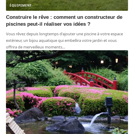
ÉQUIPEMENT
Construire le rêve : comment un constructeur de
piscines peut-il réaliser vos idées ?
Vous rêvez depuis longtemps d'ajouter une piscine à votre espace
extérieur, un bijou aquatique qui embellira votre jardin et vous
offrira de merveilleux moments
…