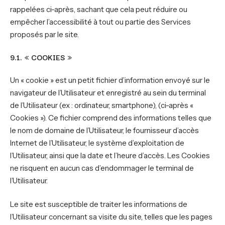
rappelées ci-après, sachant que cela peut réduire ou
empêcher l’accessibilité à tout ou partie des Services
proposés par le site.
9.1. « COOKIES »
Un « cookie » est un petit fichier d’information envoyé sur le
navigateur de l’Utilisateur et enregistré au sein du terminal
de l’Utilisateur (ex : ordinateur, smartphone), (ci-après «
Cookies »). Ce fichier comprend des informations telles que
le nom de domaine de l’Utilisateur, le fournisseur d’accès
Internet de l’Utilisateur, le système d’exploitation de
l’Utilisateur, ainsi que la date et l’heure d’accès. Les Cookies
ne risquent en aucun cas d’endommager le terminal de
l’Utilisateur.
Le site est susceptible de traiter les informations de
l’Utilisateur concernant sa visite du site, telles que les pages