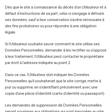
Dès que le site a connaissance du décès d’un Utilisateur et à
défaut d’instructions de sa part, celui-ci s’engage à détruire
ses données, sauf si leur conservation s’avère nécessaire à
des fins probatoires ou pour répondre à une obligation
légale.
Si l’Utilisateur souhaite savoir comment le site utilise ses
Données Personnelles, demander à les rectifier ou s’oppose
à leur traitement, l’Utilisateur peut contacter le propriétaire
par écrit à l’adresse indiquée au point 2.
Dans ce cas, l’Utilisateur doit indiquer les Données
Personnelles qu’il souhaiterait que le site corrige, mette à
jour ou supprime, en s’identifiant précisément avec une
copie d’une pièce d’identité (carte d’identité ou passeport).
Les demandes de suppression de Données Personnelles
seront soumises aux obligations qui sont imposées au site