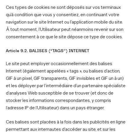
Ces types de cookies ne sont déposés sur vos terminaux
qu’à condition que vous y consentiez, en continuant votre
navigation sur le site Internet ou l’application mobile du site.
À tout moment, l’Utilisateur peut néanmoins revenir sur son
consentement à ce que le site dépose ce type de cookies.
Article 9.2. BALISES (“TAGS”) INTERNET
Le site peut employer occasionnellement des balises
Internet (également appelées « tags », ou balises d’action,
GIF à un pixel, GIF transparents, GIF invisibles et GIF un à un)
et les déployer par l’intermédiaire d’un partenaire spécialiste
d’analyses Web susceptible de se trouver (et donc de
stocker les informations correspondantes, y compris
l’adresse IP de l’Utilisateur) dans un pays étranger.
Ces balises sont placées à la fois dans les publicités en ligne
permettant aux internautes d’accéder au site, et sur les