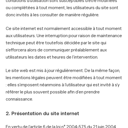
conditions d’utilisation sont susceptibles d’être modifiées
ou complétées à tout moment, les utilisateurs du site sont
donc invités à les consulter de manière régulière.
Ce site internet est normalement accessible à tout moment
aux utilisateurs. Une interruption pour raison de maintenance
technique peut être toutefois décidée par le site qui
s’efforcera alors de communiquer préalablement aux
utilisateurs les dates et heures de l’intervention.
Le site web est mis à jour régulièrement. De la même façon,
les mentions légales peuvent être modifiées à tout moment
: elles s’imposent néanmoins à l’utilisateur qui est invité à s’y
référer le plus souvent possible afin d’en prendre
connaissance.
2. Présentation du site internet
En vertu de l’article 6 de la loi n° 2004-575 du 21 juin 2004