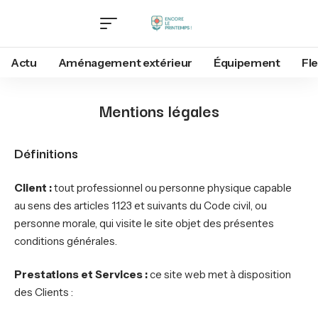
Actu
Aménagement extérieur
Équipement
Fl
Mentions légales
Définitions
Client :
tout professionnel ou personne physique capable
au sens des articles 1123 et suivants du Code civil, ou
personne morale, qui visite le site objet des présentes
conditions générales.
Prestations et Services :
ce site web met à disposition
des Clients :