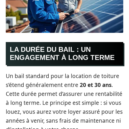
LA DURÉE DU BAIL : UN
ENGAGEMENT À LONG TERME
Un bail standard pour la location de toiture
s’étend généralement entre
20 et 30 ans
.
Cette durée permet d’assurer une rentabilité
à long terme. Le principe est simple : si vous
louez, vous aurez votre loyer assuré pour les
années à venir, sans frais de maintenance ni