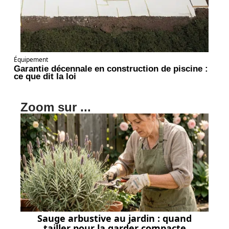
Équipement
Garantie décennale en construction de piscine :
ce que dit la loi
Zoom sur ...
Sauge arbustive au jardin : quand
tailler pour la garder compacte