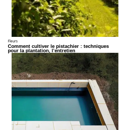
Fleurs
Comment cultiver le pistachier : techniques
pour la plantation, l’entretien