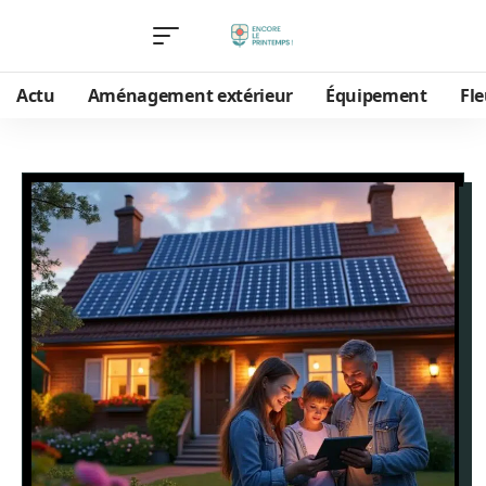
Actu
Aménagement extérieur
Équipement
Fle