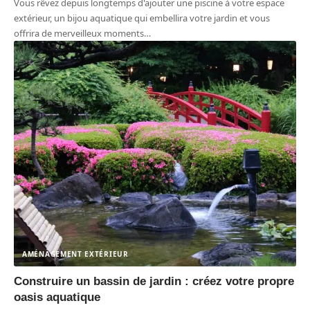
Vous rêvez depuis longtemps d'ajouter une piscine à votre espace
extérieur, un bijou aquatique qui embellira votre jardin et vous
offrira de merveilleux moments
…
AMÉNAGEMENT EXTÉRIEUR
Construire un bassin de jardin : créez votre propre
oasis aquatique