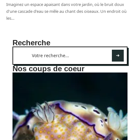
Imaginez un espace apaisant dans votre jardin, où le bruit doux
d'une cascade d'eau se mêle au chant des oiseaux. Un endroit où
les
…
Recherche
Nos coups de coeur