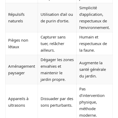
Simplicité
Répulsifs
Utilisation d’ail ou
d’application,
naturels
de purin d’ortie.
respectueux de
l’environnement.
Capturer sans
Humain et
Pièges non
tuer, relâcher
respectueux de
létaux
ailleurs.
la faune.
Dégager les zones
Augmente la
Aménagement
envahies et
santé générale
paysager
maintenir le
du jardin.
jardin propre.
Pas
d’intervention
Appareils à
Dissuader par des
physique,
ultrasons
sons perturbants.
méthode
moderne.