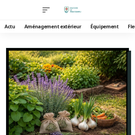
Actu
Aménagement extérieur
Équipement
Fle