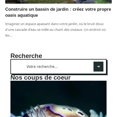
Construire un bassin de jardin : créez votre propre
oasis aquatique
Imaginez un espace apaisant dans votre jardin, où le bruit doux
d'une cascade d'eau se mêle au chant des oiseaux. Un endroit où
les
…
Recherche
Nos coups de coeur