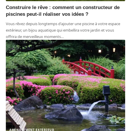
Construire le rêve : comment un constructeur de
piscines peut-il réaliser vos idées ?
Vous rêvez depuis longtemps d'ajouter une piscine à votre espace
extérieur, un bijou aquatique qui embellira votre jardin et vous
offrira de merveilleux moments
…
AMÉNAGEMENT EXTÉRIEUR