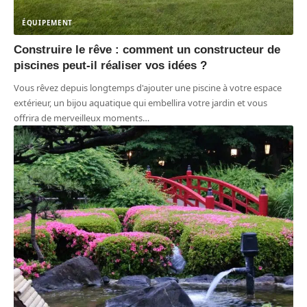
ÉQUIPEMENT
Construire le rêve : comment un constructeur de
piscines peut-il réaliser vos idées ?
Vous rêvez depuis longtemps d'ajouter une piscine à votre espace
extérieur, un bijou aquatique qui embellira votre jardin et vous
offrira de merveilleux moments
…