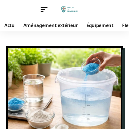
Actu
Aménagement extérieur
Équipement
Fle