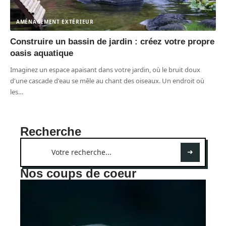
AMÉNAGEMENT EXTÉRIEUR
Construire un bassin de jardin : créez votre propre
oasis aquatique
Imaginez un espace apaisant dans votre jardin, où le bruit doux
d'une cascade d'eau se mêle au chant des oiseaux. Un endroit où
les
…
Recherche
Nos coups de coeur