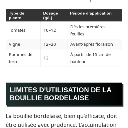
Type de
Dosage
Période d’application
plante
(g/L)
Dès les premières
Tomates
10–12
feuilles
Vigne
12–20
Avant/après floraison
Pommes de
À partir de 15 cm de
12
terre
hauteur
LIMITES D’UTILISATION DE LA
BOUILLIE BORDELAISE
La bouillie bordelaise, bien qu’efficace, doit
être utilisée avec prudence. L’accumulation