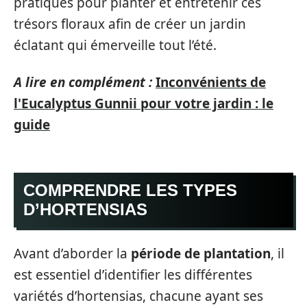
pratiques pour planter et entretenir ces
trésors floraux afin de créer un jardin
éclatant qui émerveille tout l’été.
A lire en complément :
Inconvénients de
l'Eucalyptus Gunnii pour votre jardin : le
guide
COMPRENDRE LES TYPES
D’HORTENSIAS
Avant d’aborder la
période de plantation
, il
est essentiel d’identifier les différentes
variétés d’hortensias, chacune ayant ses