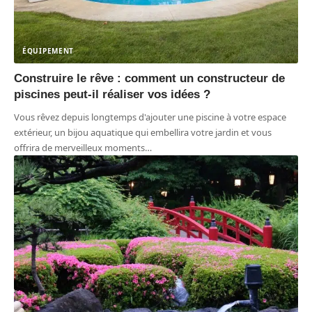
ÉQUIPEMENT
Construire le rêve : comment un constructeur de
piscines peut-il réaliser vos idées ?
Vous rêvez depuis longtemps d'ajouter une piscine à votre espace
extérieur, un bijou aquatique qui embellira votre jardin et vous
offrira de merveilleux moments
…