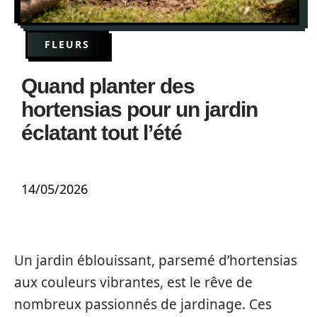
FLEURS
Quand planter des
hortensias pour un jardin
éclatant tout l’été
14/05/2026
Un jardin éblouissant, parsemé d’hortensias
aux couleurs vibrantes, est le rêve de
nombreux passionnés de jardinage. Ces