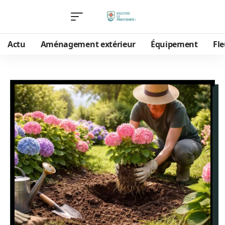
Actu
Aménagement extérieur
Équipement
Fle