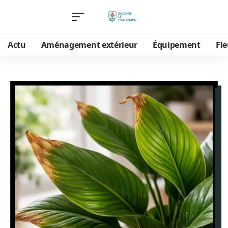
Actu
Aménagement extérieur
Équipement
Fle