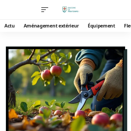
Actu
Aménagement extérieur
Équipement
Fle