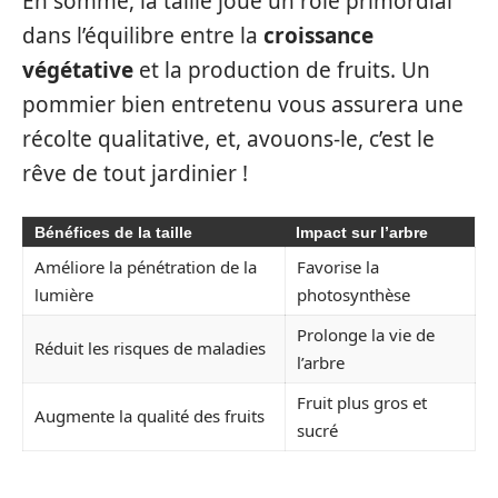
En somme, la taille joue un rôle primordial
dans l’équilibre entre la
croissance
végétative
et la production de fruits. Un
pommier bien entretenu vous assurera une
récolte qualitative, et, avouons-le, c’est le
rêve de tout jardinier !
Bénéfices de la taille
Impact sur l’arbre
Améliore la pénétration de la
Favorise la
lumière
photosynthèse
Prolonge la vie de
Réduit les risques de maladies
l’arbre
Fruit plus gros et
Augmente la qualité des fruits
sucré