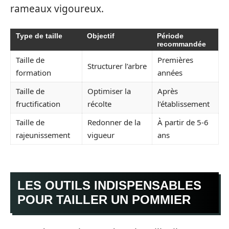
rameaux vigoureux.
Type de taille
Objectif
Période
recommandée
Taille de
Premières
Structurer l’arbre
formation
années
Taille de
Optimiser la
Après
fructification
récolte
l’établissement
Taille de
Redonner de la
À partir de 5-6
rajeunissement
vigueur
ans
LES OUTILS INDISPENSABLES
POUR TAILLER UN POMMIER