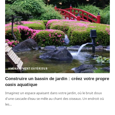
AMÉNAGEMENT EXTÉRIEUR
Construire un bassin de jardin : créez votre propre
oasis aquatique
Imaginez un espace apaisant dans votre jardin, où le bruit doux
d'une cascade d'eau se mêle au chant des oiseaux. Un endroit où
les
…