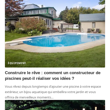
ÉQUIPEMENT
Construire le rêve : comment un constructeur de
piscines peut-il réaliser vos idées ?
Vous rêvez depuis longtemps d'ajouter une piscine à votre espace
extérieur, un bijou aquatique qui embellira votre jardin et vous
offrira de merveilleux moments
…