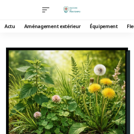
Actu
Aménagement extérieur
Équipement
Fle