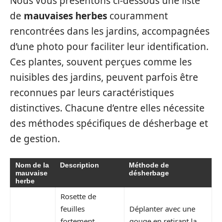
Nous vous présentons ci-dessous une liste
de
mauvaises herbes
couramment
rencontrées dans les jardins, accompagnées
d’une photo pour faciliter leur identification.
Ces plantes, souvent perçues comme les
nuisibles des jardins, peuvent parfois être
reconnues par leurs caractéristiques
distinctives. Chacune d’entre elles nécessite
des méthodes spécifiques de désherbage et
de gestion.
Nom de la
Description
Méthode de
mauvaise
désherbage
herbe
Rosette de
feuilles
Déplanter avec une
fortement
gouge en retirant la