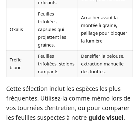
urticants.
Feuilles
Arracher avant la
trifoliées,
montée à graine,
Oxalis
capsules qui
paillage pour bloquer
projettent les
la lumière.
graines.
Feuilles
Densifier la pelouse,
Trèfle
trifoliées, stolons
extraction manuelle
blanc
rampants.
des touffes.
Cette sélection inclut les espèces les plus
fréquentes. Utilisez-la comme mémo lors de
vos tournées d’entretien, ou pour comparer
les feuilles suspectes à notre
guide visuel
.