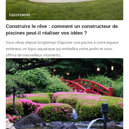
ÉQUIPEMENT
Construire le rêve : comment un constructeur de
piscines peut-il réaliser vos idées ?
Vous rêvez depuis longtemps d'ajouter une piscine à votre espace
extérieur, un bijou aquatique qui embellira votre jardin et vous
offrira de merveilleux moments
…