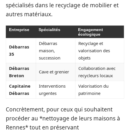
spécialisés dans le recyclage de mobilier et
autres matériaux.
Entreprise
Spécialités
Engagement
écologique
Débarras
Recyclage et
Débarras
maison,
valorisation des
35
succession
objets
Débarras
Collaboration avec
Cave et grenier
Breton
recycleurs locaux
Capitaine
Interventions
Valorisation du
Débarras
urgentes
patrimoine
Concrètement, pour ceux qui souhaitent
procéder au *nettoyage de leurs maisons à
Rennes* tout en préservant