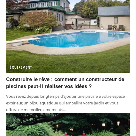
ÉQUIPEMENT
Construire le rêve : comment un constructeur de
piscines peut-il réaliser vos idées ?
Vous rêvez depuis longtemps d'ajouter une piscine à votre espace
extérieur, un bijou aquatique qui embellira votre jardin et vous
offrira de merveilleux moments
…