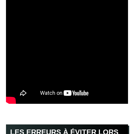
LES ERREURS À ÉVITER LORS