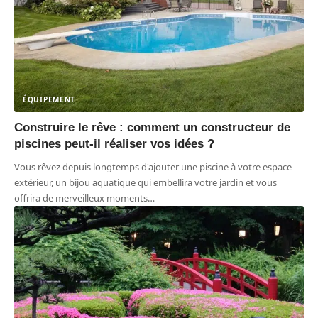
ÉQUIPEMENT
Construire le rêve : comment un constructeur de
piscines peut-il réaliser vos idées ?
Vous rêvez depuis longtemps d'ajouter une piscine à votre espace
extérieur, un bijou aquatique qui embellira votre jardin et vous
offrira de merveilleux moments
…