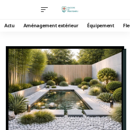
Actu
Aménagement extérieur
Équipement
Fle