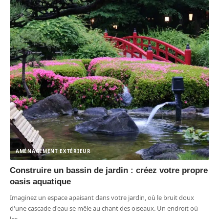
AMÉNAGEMENT EXTÉRIEUR
Construire un bassin de jardin : créez votre propre
oasis aquatique
Imaginez un espace apaisant dans votre jardin, où le bruit doux
d'une cascade d'eau se mêle au chant des oiseaux. Un endroit où
les
…