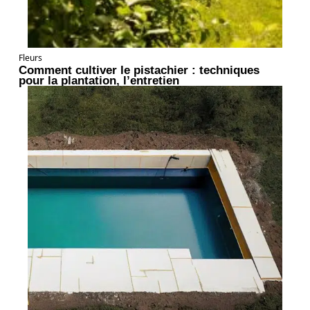
Fleurs
Comment cultiver le pistachier : techniques
pour la plantation, l’entretien