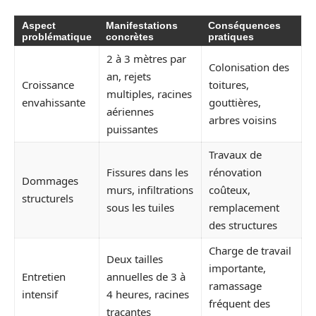
Aspect
Manifestations
Conséquences
problématique
concrètes
pratiques
2 à 3 mètres par
Colonisation des
an, rejets
Croissance
toitures,
multiples, racines
envahissante
gouttières,
aériennes
arbres voisins
puissantes
Travaux de
Fissures dans les
rénovation
Dommages
murs, infiltrations
coûteux,
structurels
sous les tuiles
remplacement
des structures
Charge de travail
Deux tailles
importante,
Entretien
annuelles de 3 à
ramassage
intensif
4 heures, racines
fréquent des
traçantes