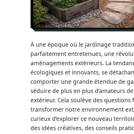
À une époque où le jardinage traditi
parfaitement entretenues, une révolu
aménagements extérieurs. La tendance 
écologiques et innovants, se détachant
comporter une grande étendue de gaz
séduire de plus en plus d’amateurs de
extérieur. Cela soulève des questions
transformer notre environnement extér
curieux d’explorer ce nouveau territoir
des idées créatives, des conseils prat