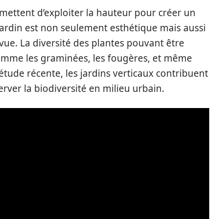
rmettent d’exploiter la hauteur pour créer un
jardin est non seulement esthétique mais aussi
e-vue. La diversité des plantes pouvant être
 comme les graminées, les fougères, et même
tude récente, les jardins verticaux contribuent
server la biodiversité en milieu urbain.