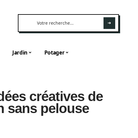
Jardin
Potager
dées créatives de
in sans pelouse