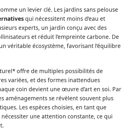
comme un levier clé. Les jardins sans pelouse
ernatives
qui nécessitent moins d’eau et
lusieurs experts, un jardin conçu avec des
ollinisateurs et réduit l’empreinte carbone. De
un véritable écosystème, favorisant l’équilibre
urel* offre de multiples possibilités de
res variées, et des formes inattendues
haque coin devient une œuvre d’art en soi. Par
e ces aménagements se révèlent souvent plus
iques. Les espèces choisies, en tant que
 nécessiter une attention constante, ce qui
t.