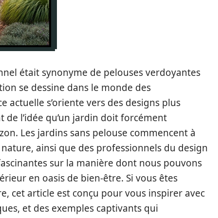
onnel était synonyme de pelouses verdoyantes
tion se dessine dans le monde des
actuelle s’oriente vers des designs plus
 de l’idée qu’un jardin doit forcément
on. Les jardins sans pelouse commencent à
 nature, ainsi que des professionnels du design
 fascinantes sur la manière dont nous pouvons
ieur en oasis de bien-être. Si vous êtes
e, cet article est conçu pour vous inspirer avec
iques, et des exemples captivants qui