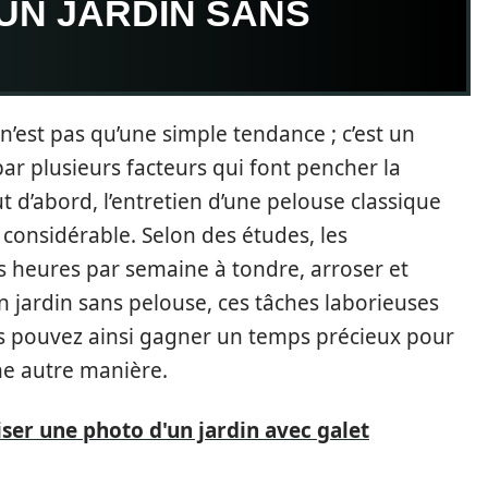
UN JARDIN SANS
n’est pas qu’une simple tendance ; c’est un
 par plusieurs facteurs qui font pencher la
t d’abord, l’entretien d’une pelouse classique
considérable. Selon des études, les
s heures par semaine à tondre, arroser et
un jardin sans pelouse, ces tâches laborieuses
s pouvez ainsi gagner un temps précieux pour
ne autre manière.
er une photo d'un jardin avec galet