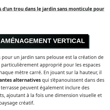
 d'un trou dans le jardin sans monticule pour
T AMÉNAGEMENT VERTICAL
 pour un jardin sans pelouse est la création de
 particulièrement approprié pour les espaces
aque mètre carré. En jouant sur la hauteur, il
antes alternatives
qui s’épanouissent dans des
n terrasse peuvent également inclure des
s, ajoutant à la fois une dimension visuelle et
paysage créatif.