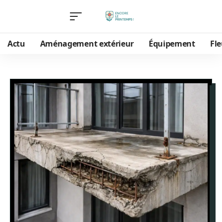
Actu
Aménagement extérieur
Équipement
Fle