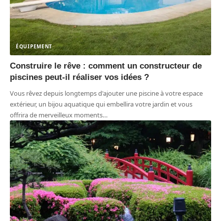
ÉQUIPEMENT
Construire le rêve : comment un constructeur de
piscines peut-il réaliser vos idées ?
Vous rêvez depuis longtemps d'ajouter une piscine à votre espace
extérieur, un bijou aquatique qui embellira votre jardin et vous
offrira de merveilleux moments
…