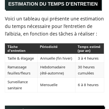
ESTIMATION DU TEMPS D’ENTRETIEN
Voici un tableau qui présente une estimation
du temps nécessaire pour l’entretien de
l’albizia, en fonction des tâches à réaliser :
Tâche
Périodicité
Temps estimé
d’entretien
(par an)
Taille & élagage
Annuelle (fin hiver)
3 à 4 heures
Ramassage
Hebdomadaire
30 heures
feuilles/fleurs
(été-automne)
cumulées
Surveillance
Mensuelle
6 à 8 heures
sanitaire