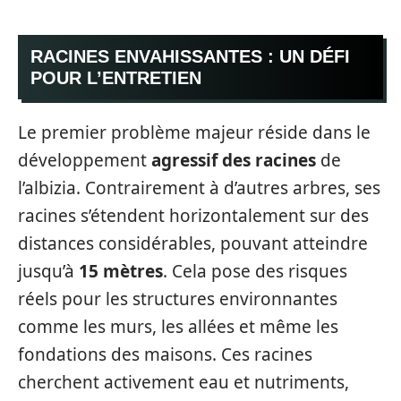
RACINES ENVAHISSANTES : UN DÉFI
POUR L’ENTRETIEN
Le premier problème majeur réside dans le
développement
agressif des racines
de
l’albizia. Contrairement à d’autres arbres, ses
racines s’étendent horizontalement sur des
distances considérables, pouvant atteindre
jusqu’à
15 mètres
. Cela pose des risques
réels pour les structures environnantes
comme les murs, les allées et même les
fondations des maisons. Ces racines
cherchent activement eau et nutriments,