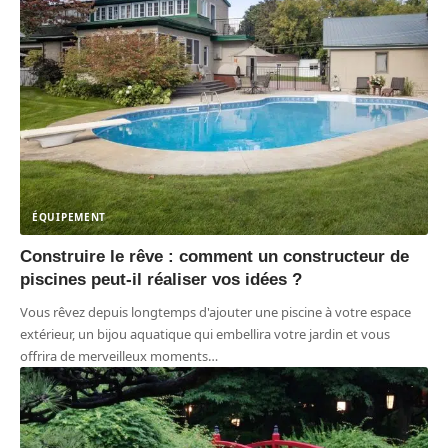
ÉQUIPEMENT
Construire le rêve : comment un constructeur de
piscines peut-il réaliser vos idées ?
Vous rêvez depuis longtemps d'ajouter une piscine à votre espace
extérieur, un bijou aquatique qui embellira votre jardin et vous
offrira de merveilleux moments
…