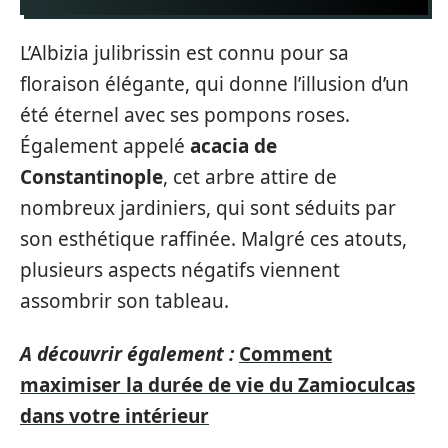
L’Albizia julibrissin est connu pour sa
floraison élégante, qui donne l’illusion d’un
été éternel avec ses pompons roses.
Également appelé
acacia de
Constantinople
, cet arbre attire de
nombreux jardiniers, qui sont séduits par
son esthétique raffinée. Malgré ces atouts,
plusieurs aspects négatifs viennent
assombrir son tableau.
A découvrir également :
Comment
maximiser la durée de vie du Zamioculcas
dans votre intérieur