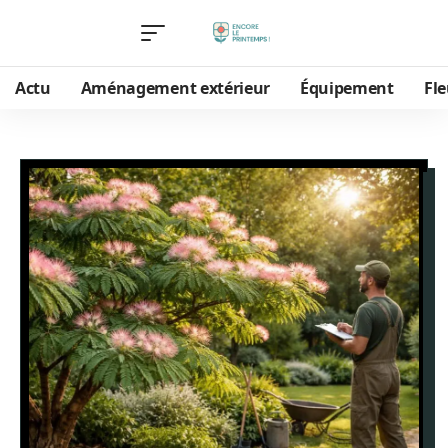
Actu
Aménagement extérieur
Équipement
Fle