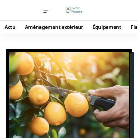
Actu
Aménagement extérieur
Équipement
Fle