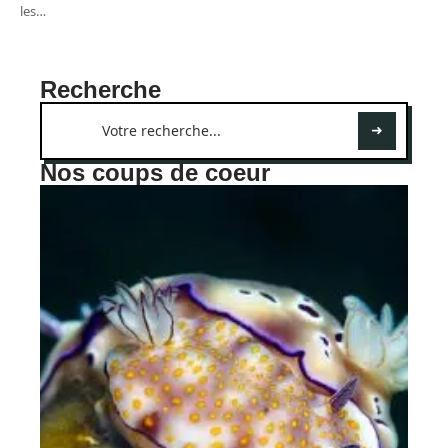
les
…
Recherche
Nos coups de coeur