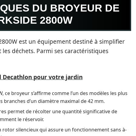
IQUES DU BROYEUR DE
RKSIDE 2800W
2800W est un équipement destiné à simplifier
 les déchets. Parmi ses caractéristiques
l Decathlon pour votre jardin
 ce broyeur s’affirme comme l’un des modèles les plus
es branches d’un diamètre maximal de 42 mm.
res permet de récolter une quantité significative de
emment le réservoir.
 rotor silencieux qui assure un fonctionnement sans à-