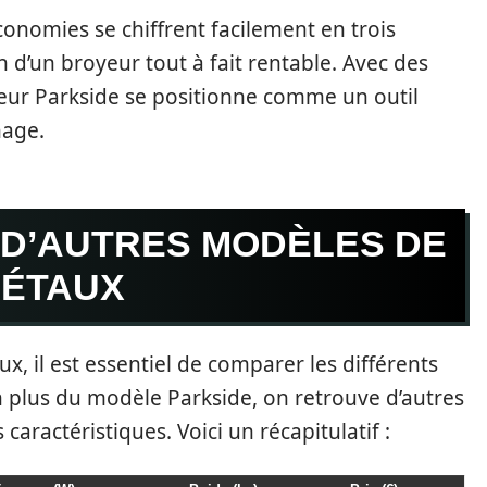
onomies se chiffrent facilement en trois
on d’un broyeur tout à fait rentable. Avec des
eur Parkside se positionne comme un outil
nage.
 D’AUTRES MODÈLES DE
GÉTAUX
x, il est essentiel de comparer les différents
 plus du modèle Parkside, on retrouve d’autres
aractéristiques. Voici un récapitulatif :