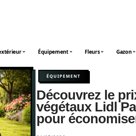
xtérieur
Équipement
Fleurs
Gazon
ÉQUIPEMENT
Découvrez le pri
végétaux Lidl P
pour économiser