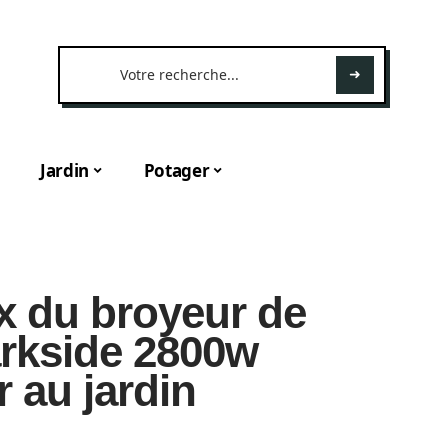
Jardin
Potager
x du broyeur de
arkside 2800w
 au jardin