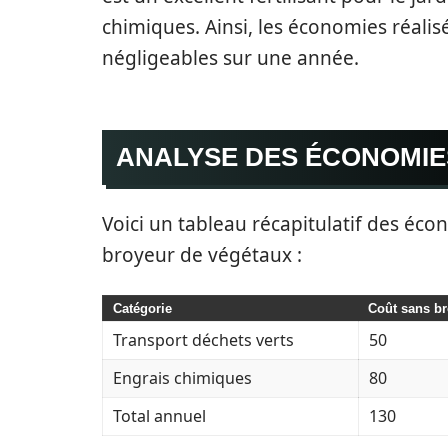
chimiques. Ainsi, les économies réali
négligeables sur une année.
ANALYSE DES ÉCONOMIE
Voici un tableau récapitulatif des écon
broyeur de végétaux :
Catégorie
Coût sans br
Transport déchets verts
50
Engrais chimiques
80
Total annuel
130