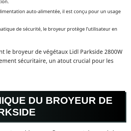
ion.
limentation auto-alimentée, il est conçu pour un usage
tique de sécurité, le broyeur protège l’utilisateur en
nt le broyeur de végétaux Lidl Parkside 2800W
ment sécuritaire, un atout crucial pour les
MIQUE DU BROYEUR DE
RKSIDE