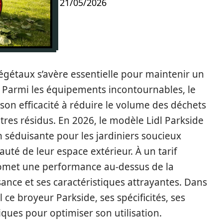
21/05/2026
végétaux s’avère essentielle pour maintenir un
. Parmi les équipements incontournables, le
son efficacité à réduire le volume des déchets
autres résidus. En 2026, le modèle Lidl Parkside
éduisante pour les jardiniers soucieux
uté de leur espace extérieur. À un tarif
romet une performance au-dessus de la
nce et ses caractéristiques attrayantes. Dans
 ce broyeur Parkside, ses spécificités, ses
iques pour optimiser son utilisation.