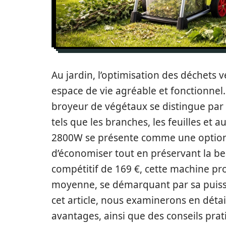
Au jardin, l’optimisation des déchets 
espace de vie agréable et fonctionnel
broyeur de végétaux se distingue par 
tels que les branches, les feuilles et 
2800W se présente comme une option s
d’économiser tout en préservant la bea
compétitif de 169 €, cette machine p
moyenne, se démarquant par sa puissa
cet article, nous examinerons en détail
avantages, ainsi que des conseils prat