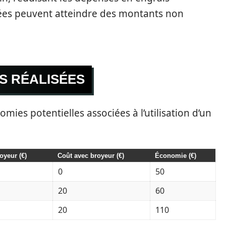
sées peuvent atteindre des montants non
S RÉALISÉES
omies potentielles associées à l’utilisation d’un
oyeur (€)
Coût avec broyeur (€)
Économie (€)
0
50
20
60
20
110