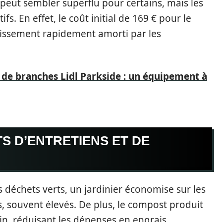
peut sembler superflu pour certains, mais les
s. En effet, le coût initial de 169 € pour le
issement rapidement amorti par les
 de branches Lidl Parkside : un équipement à
S D’ENTRETIENS ET DE
 déchets verts, un jardinier économise sur les
es, souvent élevés. De plus, le compost produit
rdin, réduisant les dépenses en engrais