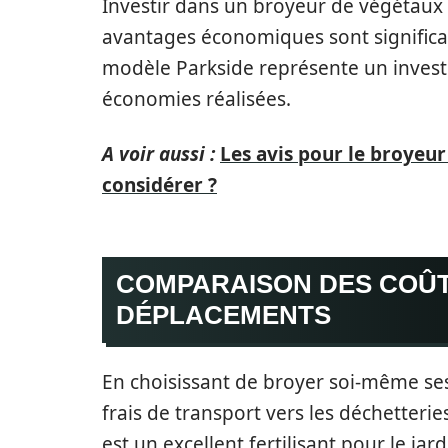
Investir dans un broyeur de végétaux 
avantages économiques sont significatif
modèle Parkside représente un invest
économies réalisées.
A voir aussi :
Les avis pour le broyeur
considérer ?
COMPARAISON DES COÛT
DÉPLACEMENTS
En choisissant de broyer soi-même ses
frais de transport vers les déchetteri
est un excellent fertilisant pour le ja