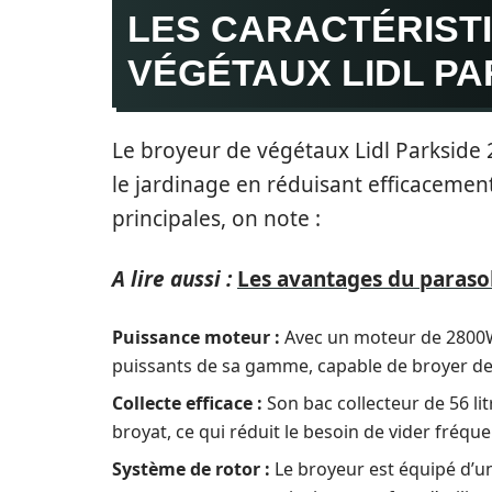
LES CARACTÉRIST
VÉGÉTAUX LIDL PA
Le broyeur de végétaux Lidl Parkside 
le jardinage en réduisant efficacement
principales, on note :
A lire aussi :
Les avantages du paraso
Puissance moteur :
Avec un moteur de 2800W,
puissants de sa gamme, capable de broyer d
Collecte efficace :
Son bac collecteur de 56 lit
broyat, ce qui réduit le besoin de vider fréqu
Système de rotor :
Le broyeur est équipé d’un