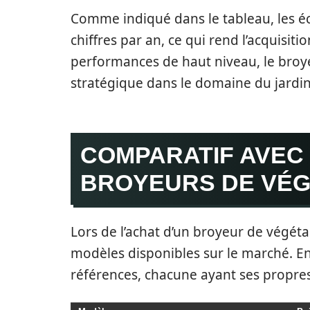
Comme indiqué dans le tableau, les éc
chiffres par an, ce qui rend l’acquisiti
performances de haut niveau, le broy
stratégique dans le domaine du jardi
COMPARATIF AVEC
BROYEURS DE VÉ
Lors de l’achat d’un broyeur de végétau
modèles disponibles sur le marché. En
références, chacune ayant ses propres c