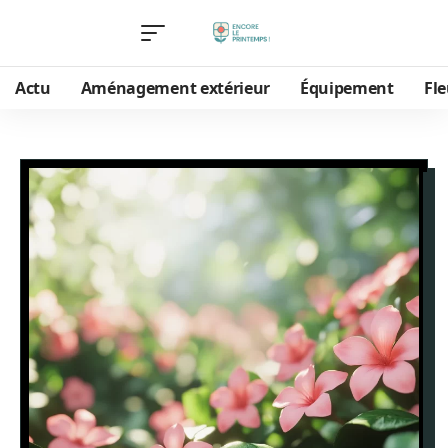
Actu
Aménagement extérieur
Équipement
Fle