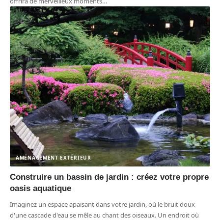
offrira de merveilleux moments
…
AMÉNAGEMENT EXTÉRIEUR
Construire un bassin de jardin : créez votre propre
oasis aquatique
Imaginez un espace apaisant dans votre jardin, où le bruit doux
d'une cascade d'eau se mêle au chant des oiseaux. Un endroit où