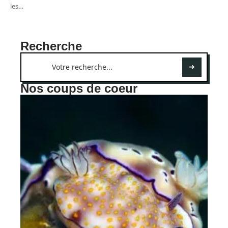
les
…
Recherche
Nos coups de coeur