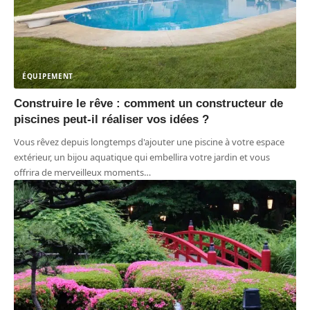
ÉQUIPEMENT
Construire le rêve : comment un constructeur de
piscines peut-il réaliser vos idées ?
Vous rêvez depuis longtemps d'ajouter une piscine à votre espace
extérieur, un bijou aquatique qui embellira votre jardin et vous
offrira de merveilleux moments
…