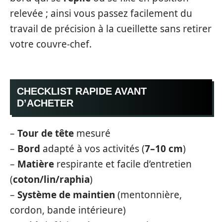
relevée ; ainsi vous passez facilement du
travail de précision à la cueillette sans retirer
votre couvre-chef.
CHECKLIST RAPIDE AVANT
D’ACHETER
–
Tour de tête
mesuré
–
Bord
adapté à vos activités (
7–10 cm
)
–
Matière
respirante et facile d’entretien
(
coton/lin/raphia
)
–
Système de maintien
(mentonnière,
cordon, bande intérieure)