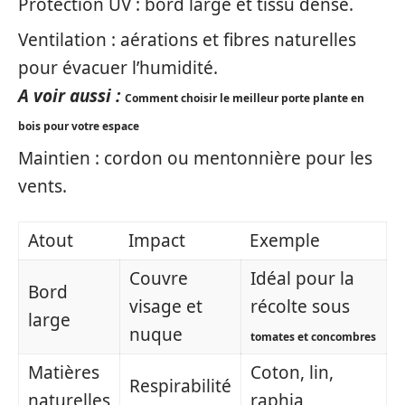
Protection UV : bord large et tissu dense.
Ventilation : aérations et fibres naturelles
pour évacuer l’humidité.
A voir aussi :
Comment choisir le meilleur porte plante en
bois pour votre espace
Maintien : cordon ou mentonnière pour les
vents.
Atout
Impact
Exemple
Couvre
Idéal pour la
Bord
visage et
récolte sous
large
nuque
tomates et concombres
Matières
Coton, lin,
Respirabilité
naturelles
raphia