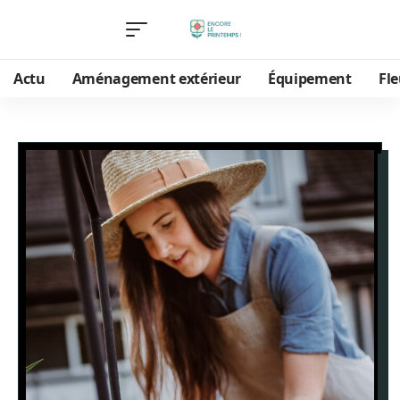
Actu
Aménagement extérieur
Équipement
Fle