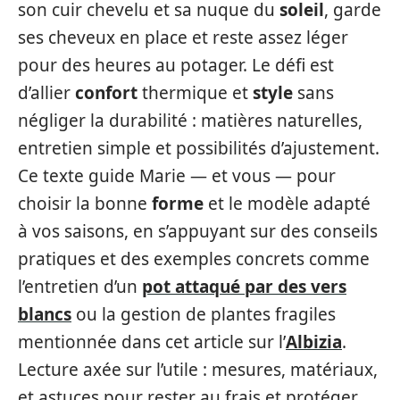
son cuir chevelu et sa nuque du
soleil
, garde
ses cheveux en place et reste assez léger
pour des heures au potager. Le défi est
d’allier
confort
thermique et
style
sans
négliger la durabilité : matières naturelles,
entretien simple et possibilités d’ajustement.
Ce texte guide Marie — et vous — pour
choisir la bonne
forme
et le modèle adapté
à vos saisons, en s’appuyant sur des conseils
pratiques et des exemples concrets comme
l’entretien d’un
pot attaqué par des vers
blancs
ou la gestion de plantes fragiles
mentionnée dans cet article sur l’
Albizia
.
Lecture axée sur l’utile : mesures, matériaux,
et astuces pour rester au frais et protéger