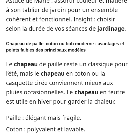
Astuce de Marie : assortir couleur et matière
à son tablier de jardin pour un ensemble
cohérent et fonctionnel. Insight : choisir
selon la durée de vos séances de
jardinage
.
Chapeau de paille, coton ou bob moderne : avantages et
points faibles des principaux modèles
Le
chapeau
de paille reste un classique pour
l’été, mais le
chapeau
en coton ou la
casquette cirée conviennent mieux aux
pluies occasionnelles. Le
chapeau
en feutre
est utile en hiver pour garder la chaleur.
Paille : élégant mais fragile.
Coton : polyvalent et lavable.