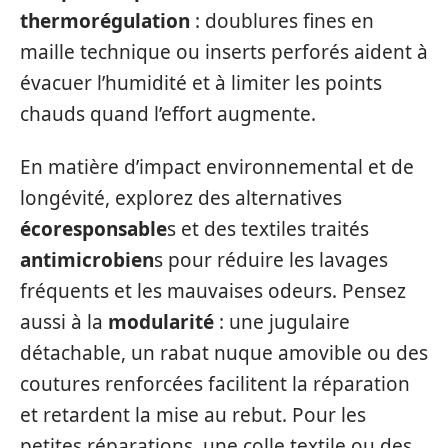
thermorégulation
: doublures fines en
maille technique ou inserts perforés aident à
évacuer l’humidité et à limiter les points
chauds quand l’effort augmente.
En matière d’impact environnemental et de
longévité, explorez des alternatives
écoresponsable
s et des textiles traités
antimicrobien
s pour réduire les lavages
fréquents et les mauvaises odeurs. Pensez
aussi à la
modularité
: une jugulaire
détachable, un rabat nuque amovible ou des
coutures renforcées facilitent la réparation
et retardent la mise au rebut. Pour les
petites réparations, une colle textile ou des