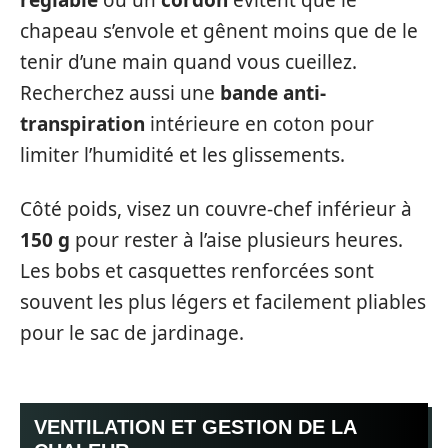
réglable
ou un
cordon
évitent que le
chapeau s’envole et gênent moins que de le
tenir d’une main quand vous cueillez.
Recherchez aussi une
bande anti-
transpiration
intérieure en coton pour
limiter l’humidité et les glissements.
Côté poids, visez un couvre-chef inférieur à
150 g
pour rester à l’aise plusieurs heures.
Les bobs et casquettes renforcées sont
souvent les plus légers et facilement pliables
pour le sac de jardinage.
VENTILATION ET GESTION DE LA