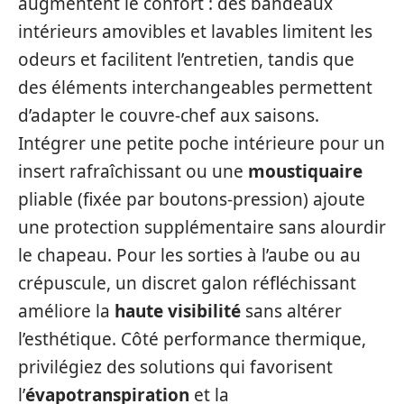
augmentent le confort : des bandeaux
intérieurs amovibles et lavables limitent les
odeurs et facilitent l’entretien, tandis que
des éléments interchangeables permettent
d’adapter le couvre‑chef aux saisons.
Intégrer une petite poche intérieure pour un
insert rafraîchissant ou une
moustiquaire
pliable (fixée par boutons‑pression) ajoute
une protection supplémentaire sans alourdir
le chapeau. Pour les sorties à l’aube ou au
crépuscule, un discret galon réfléchissant
améliore la
haute visibilité
sans altérer
l’esthétique. Côté performance thermique,
privilégiez des solutions qui favorisent
l’
évapotranspiration
et la