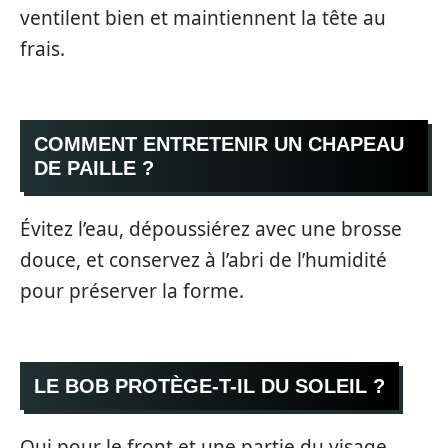
ventilent bien et maintiennent la tête au
frais.
COMMENT ENTRETENIR UN CHAPEAU
DE PAILLE ?
Évitez l’eau, dépoussiérez avec une brosse
douce, et conservez à l’abri de l’humidité
pour préserver la forme.
LE BOB PROTÈGE-T-IL DU SOLEIL ?
Oui pour le front et une partie du visage,