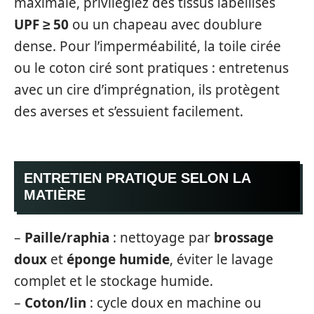
maximale, privilégiez des tissus labellisés
UPF ≥ 50
ou un chapeau avec doublure
dense. Pour l’imperméabilité, la toile cirée
ou le coton ciré sont pratiques : entretenus
avec un cire d’imprégnation, ils protègent
des averses et s’essuient facilement.
ENTRETIEN PRATIQUE SELON LA
MATIÈRE
–
Paille/raphia
: nettoyage par
brossage
doux
et
éponge humide
, éviter le lavage
complet et le stockage humide.
–
Coton/lin
: cycle doux en machine ou